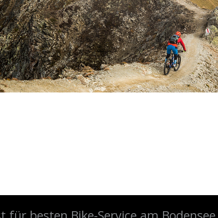
CUSTOM BIKES
DU. DEINE WÜNSCHE. DEIN BIKE.
ist für besten Bike-Service am Bodensee