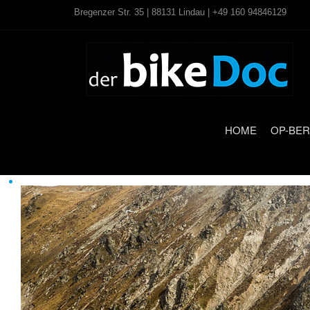
Bregenzer Str. 35 | 88131 Lindau | +49 160 94846129
HOME
OP-BER