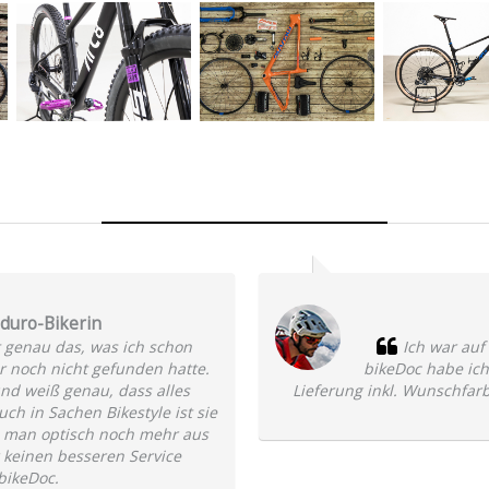
Was die Kunden sagen
nduro-Bikerin
 genau das, was ich schon
Ich war auf
 noch nicht gefunden hatte.
bikeDoc habe ich
und weiß genau, dass alles
Lieferung inkl. Wunschfarb
ch in Sachen Bikestyle ist sie
ie man optisch noch mehr aus
 keinen besseren Service
bikeDoc.