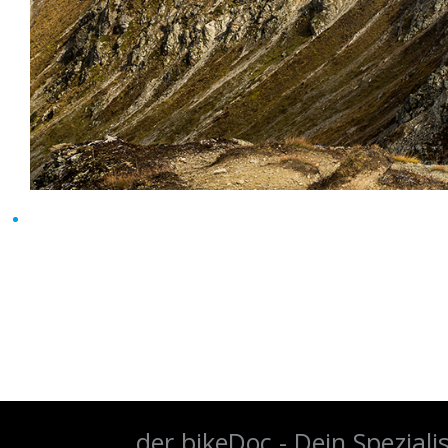
der bikeDoc - Dein Spezial