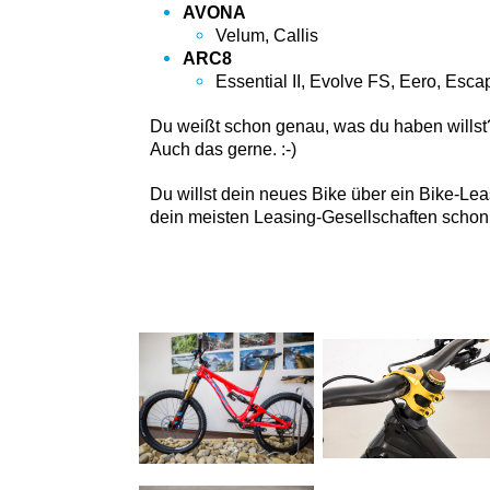
AVONA
Velum, Callis
ARC8
Essential II, Evolve FS, Eero, Esc
Du weißt schon genau, was du haben willst
Auch das gerne. :-)
Du willst dein neues Bike über ein Bike-Le
dein meisten Leasing-Gesellschaften schon 